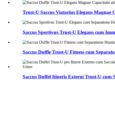
Trust-U Saccus Viatorius Elegans Magnae Ca
Saccus Sportivus Trust-U Elegans cum Immu
Saccus Duffle Trust-U Fitness cum Separator
Saccus Duffel Itineris Externi Trust-U cum 