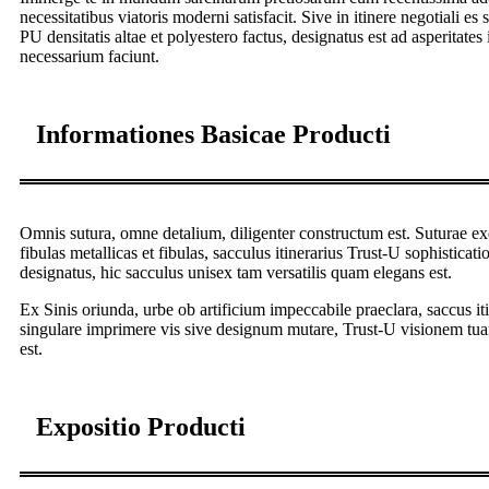
necessitatibus viatoris moderni satisfacit. Sive in itinere negotiali
PU densitatis altae et polyestero factus, designatus est ad asperitates 
necessarium faciunt.
Informationes Basicae Producti
Omnis sutura, omne detalium, diligenter constructum est. Suturae ex
fibulas metallicas et fibulas, sacculus itinerarius Trust-U sophisticati
designatus, hic sacculus unisex tam versatilis quam elegans est.
Ex Sinis oriunda, urbe ob artificium impeccabile praeclara, saccus 
singulare imprimere vis sive designum mutare, Trust-U visionem tua
est.
Expositio Producti