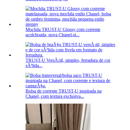
Mochila TRUST-U Glossy com corrente
acolchoada, nova Chanel-st...
TRUST-U VersÃ¡til, simples, ferradura de cor
sÃ³lida...
Bolsa de corrente TRUST-U inspirada na
Chanel, com textura exclusiva...