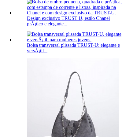
Design exclusivo TRUST-U, estilo Chanel
prÃ¡tico e elegante...
Bolsa transversal plissada TRUST-U: elegante e
versÃ¡til...