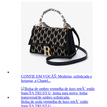
CONFIE EM VOCÃŠ: Moderna, sofisticada e
luxuosa, a Chanel...
Bolsa de axila vermelha de luxo retrÃ´ estilo
francÃªs TRUST-U, ...