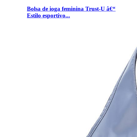
Bolsa de ioga feminina Trust-U â€“
Estilo esportivo...