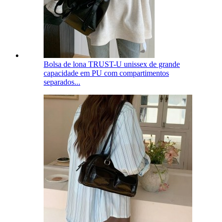
Bolsa de lona TRUST-U unissex de grande
capacidade em PU com compartimentos
separados...