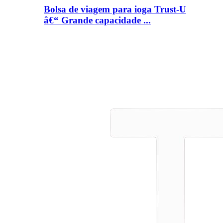
Bolsa de viagem para ioga Trust-U
â€“ Grande capacidade ...