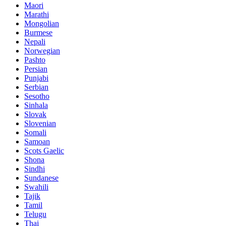
Maori
Marathi
Mongolian
Burmese
Nepali
Norwegian
Pashto
Persian
Punjabi
Serbian
Sesotho
Sinhala
Slovak
Slovenian
Somali
Samoan
Scots Gaelic
Shona
Sindhi
Sundanese
Swahili
Tajik
Tamil
Telugu
Thai