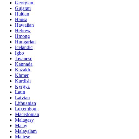
Georgian
Gujarati
Haitian
Hausa
Hawaiian
Hebrew
Hmong
Hungarian
Icelandic
Igbo
Javanese
Kannada
Kazakh
Khmer
Kurdish
Kyrgyz
Latin
Latvian
Lithuanian
Luxembou..
Macedonian
Malagasy
Malay
Malayalam
Maltese