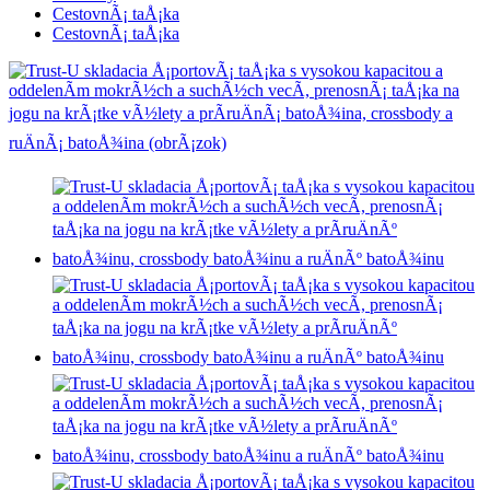
CestovnÃ¡ taÅ¡ka
CestovnÃ¡ taÅ¡ka