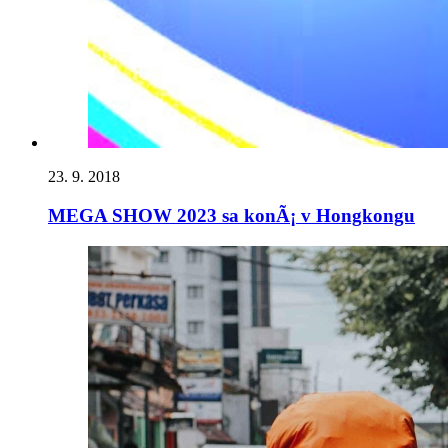
23. 9. 2018
MEGA SHOW 2023 sa konÃ¡ v Hongkongu