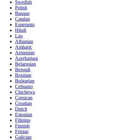
Swedish
Polish
Basque
Catalan
Esperanto
Hindi
Lao
Albanian
Amharic
Armenian
Azerbaijani
Belarusian
Bengali
Bosnian
Bulgarian
Cebuano
Chichewa
Corsican
Croatian
Dutch
Estonian
Filipino
Finnish
Frisian
Galician