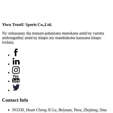
Yiwu TrustU Sports Co.,Ltd.
Ny orinasanay dia manam-pahaizana manokana amin'ny varotra
ambongadiny amin'ny kitapo ary mandrakotra karazana kitapo
ivelany.
Contact Info
NO330, Huan Cheng Xi Lu, Beiyuan, Yiwu, Zhejiang, Sina