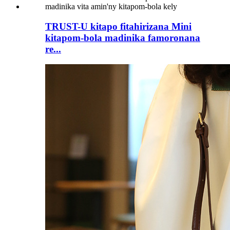
TRUST-U kitapo fitahirizana Mini
kitapom-bola madinika famoronana
re...