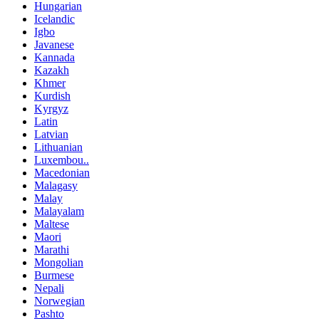
Hungarian
Icelandic
Igbo
Javanese
Kannada
Kazakh
Khmer
Kurdish
Kyrgyz
Latin
Latvian
Lithuanian
Luxembou..
Macedonian
Malagasy
Malay
Malayalam
Maltese
Maori
Marathi
Mongolian
Burmese
Nepali
Norwegian
Pashto