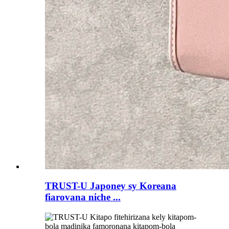
TRUST-U Japoney sy Koreana
fiarovana niche ...