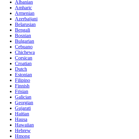
Albanian
Amharic
Armenian
Azerbaijani
Belarusian
Bengali
Bosnian
Bulgarian
Cebuano
Chichewa
Corsican
Croatian
Dutch
Estonian
Filipino
Finnish
Frisian
Galician
Georgian
Gujarati
Haitian
Hausa
Hawaiian
Hebrew
Hmong