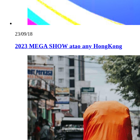
23/09/18
2023 MEGA SHOW atao any HongKong