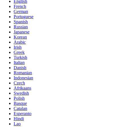
English
French
German
Portuguese
Spanish
Russian
Japanese
Korean
Arabic
Irish
Greek
Turkish
Italian
Danish
Romanian
Indonesian
Czech
Afrikaans
Swedish
Polish
Basque
Catalan
Esperanto
Hindi
Lao