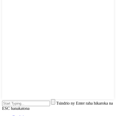
Tsindrio ny Enter raha hikaroka na
ESC hanakatona