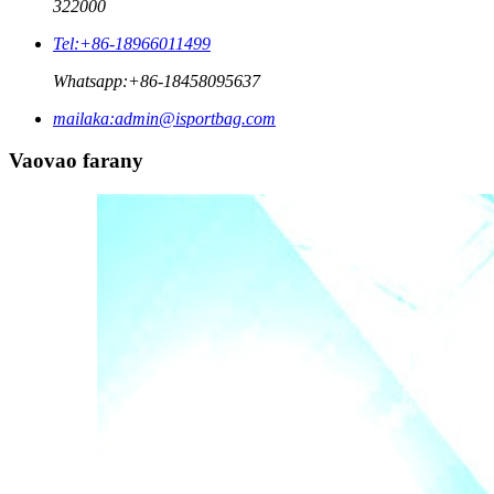
322000
Tel:
+86-18966011499
Whatsapp:
+86-18458095637
mailaka:
admin@isportbag.com
Vaovao farany