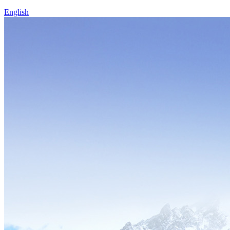
English